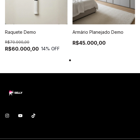
Raquete Demo
Armário Planejado Demo
R$70.000,00
R$45.000,00
R$60.000,00
14
% OFF