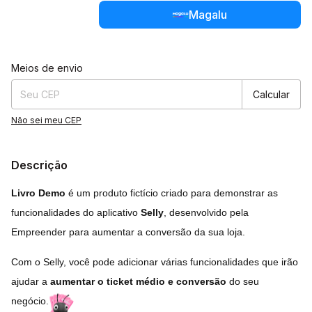
Magalu
Entregas para o CEP:
Alterar CEP
Meios de envio
Calcular
Não sei meu CEP
Descrição
Livro Demo
é um produto fictício criado para demonstrar as
funcionalidades do aplicativo
Selly
, desenvolvido pela
Empreender para aumentar a conversão da sua loja.
Com o Selly, você pode adicionar várias funcionalidades que irão
ajudar a
aumentar o ticket médio e conversão
do seu
negócio.