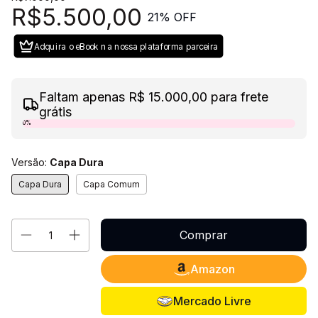
R$5.500,00
21
% OFF
Adquira o eBook na nossa plataforma parceira
Faltam apenas R$ 15.000,00 para frete
grátis
0%
Versão:
Capa Dura
Capa Dura
Capa Comum
Amazon
Mercado Livre