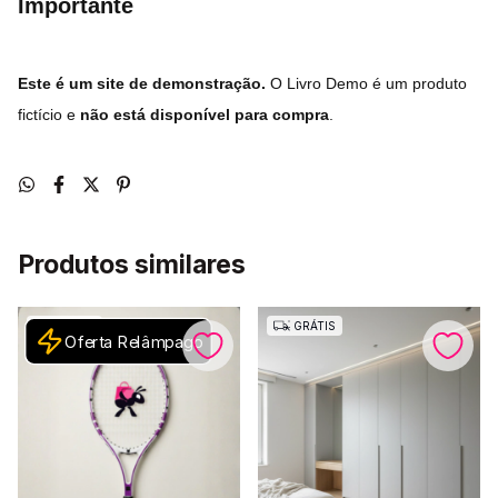
Importante
Este é um site de demonstração
.
O Livro Demo é um
produto
fictício e
não está disponível para compra
.
Produtos similares
GRÁTIS
GRÁTIS
Oferta Relâmpago