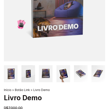
Início
>
Botão Link
>
Livro Demo
Livro Demo
R$7.000,00