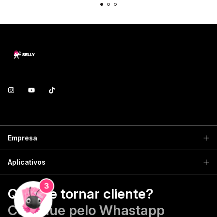
Empresa
Aplicativos
3
Quer se tornar cliente?
​Continue pelo Whastapp