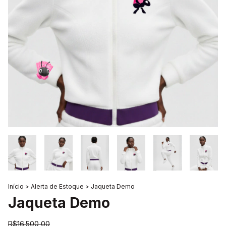
Início
>
Alerta de Estoque
>
Jaqueta Demo
Jaqueta Demo
R$16.500,00